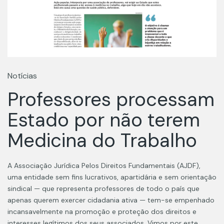
Notícias
Professores processam
Estado por não terem
Medicina do Trabalho
A Associação Jurídica Pelos Direitos Fundamentais (AJDF),
uma entidade sem fins lucrativos, apartidária e sem orientação
sindical — que representa professores de todo o país que
apenas querem exercer cidadania ativa — tem-se empenhado
incansavelmente na promoção e proteção dos direitos e
interesses legítimos dos seus associados. Vimos por este…