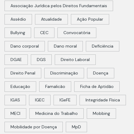
Associação Jurídica pelos Direitos Fundamentais
Assédio
Atualidade
Ação Popular
Bullying
CEC
Convocatória
Dano corporal
Dano moral
Deficiência
DGAE
DGS
Direito Laboral
Direito Penal
Discriminação
Doença
Educação
Famalicão
Ficha de Aptidão
IGAS
IGEC
IGeFE
Integridade Física
MECI
Medicina do Trabalho
Mobbing
Mobilidade por Doença
MpD