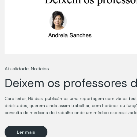
Atualidade
Notícias
,
Deixem os professores d
Caro leitor, Há dias, publicámos uma reportagem com vários te
debilitados, querem ainda assim trabalhar, com horários ou fun
consulta de medicina do trabalho onde um médico especializado 
Ler mais