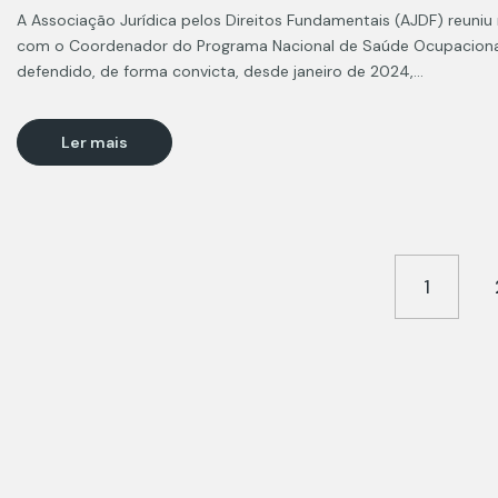
A Associação Jurídica pelos Direitos Fundamentais (AJDF) reuniu n
com o Coordenador do Programa Nacional de Saúde Ocupacional, D
defendido, de forma convicta, desde janeiro de 2024,…
Ler mais
1