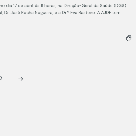
o dia 17 de abril, às 11 horas, na Direção-Geral da Saúde (DGS)
r. José Rocha Nogueira, e a Dr.ª Eva Rasteiro. A AJDF tem
2