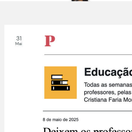
31
Mai