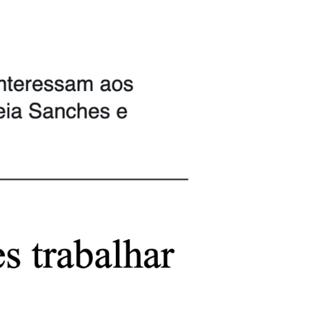
actos
Área Reservada