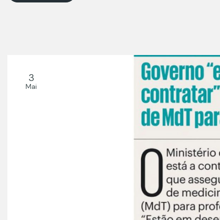
3
Mai