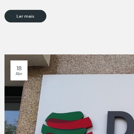
Ler mais
18
Abr