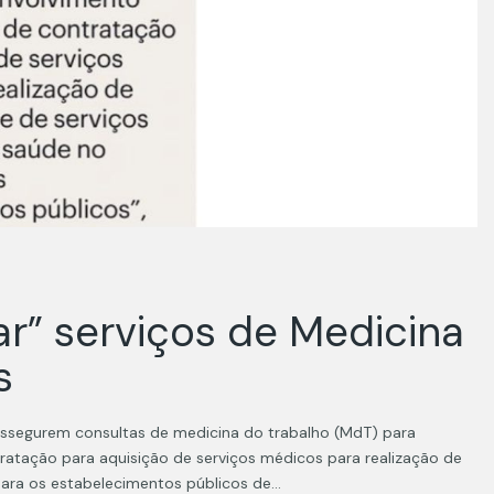
ar” serviços de Medicina
s
 assegurem consultas de medicina do trabalho (MdT) para
atação para aquisição de serviços médicos para realização de
para os estabelecimentos públicos de…