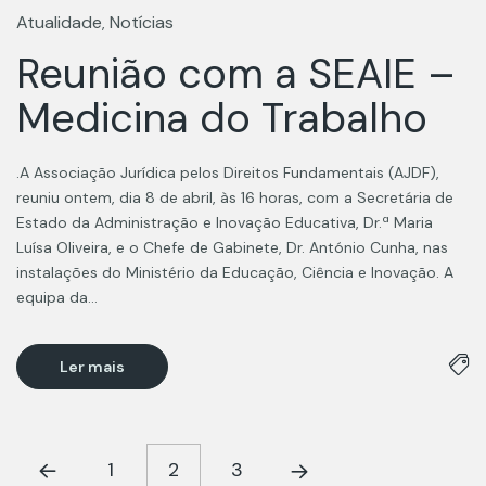
Atualidade
Notícias
,
Reunião com a SEAIE –
Medicina do Trabalho
.A Associação Jurídica pelos Direitos Fundamentais (AJDF),
reuniu ontem, dia 8 de abril, às 16 horas, com a Secretária de
Estado da Administração e Inovação Educativa, Dr.ª Maria
Luísa Oliveira, e o Chefe de Gabinete, Dr. António Cunha, nas
instalações do Ministério da Educação, Ciência e Inovação. A
equipa da…
Ler mais
1
2
3