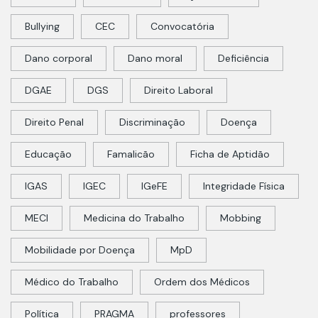
Bullying
CEC
Convocatória
Dano corporal
Dano moral
Deficiência
DGAE
DGS
Direito Laboral
Direito Penal
Discriminação
Doença
Educação
Famalicão
Ficha de Aptidão
IGAS
IGEC
IGeFE
Integridade Física
MECI
Medicina do Trabalho
Mobbing
Mobilidade por Doença
MpD
Médico do Trabalho
Ordem dos Médicos
Política
PRAGMA
professores