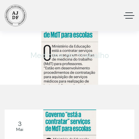
Medicina do Trabalho
3
Mai