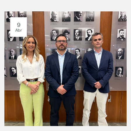
9
Abr